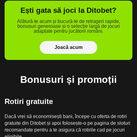
Ești gata să joci la Ditobet?
Alătură-te acum și bucură-te de retrageri rapide,
bonusuri generoase și o selecție largă de jocuri
adaptate pentru jucătorii români.
Joacă acum
Bonusuri și promoții
Rotiri gratuite
Dacă vrei să economisești bani, începe cu oferta de rotiri
gratuite din Ditobet și apoi folosește-o pe pagina de sloturi
recomandate pentru a te asigura că rotirile cad pe jocuri
eligibile.