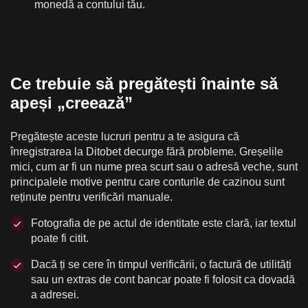
monedă a contului tău.
Ce trebuie să pregătești înainte să
apeși „creează”
Pregătește aceste lucruri pentru a te asigura că
înregistrarea la Ditobet decurge fără probleme. Greșelile
mici, cum ar fi un nume prea scurt sau o adresă veche, sunt
principalele motive pentru care conturile de cazinou sunt
reținute pentru verificări manuale.
Fotografia de pe actul de identitate este clară, iar textul
poate fi citit.
Dacă ți se cere în timpul verificării, o factură de utilități
sau un extras de cont bancar poate fi folosit ca dovadă
a adresei.