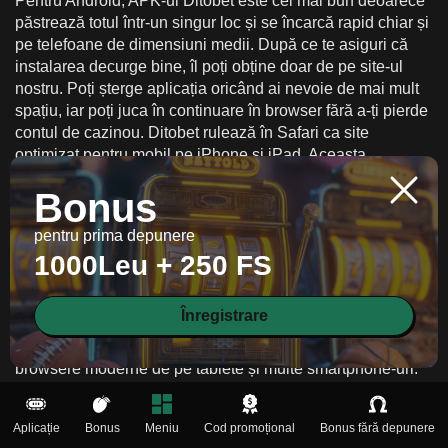
Pentru Android, APK-ul Ditobet este cel mai bun deoarece
păstrează totul într-un singur loc și se încarcă rapid chiar și
pe telefoane de dimensiuni medii. După ce te asiguri că
instalarea decurge bine, îl poți obține doar de pe site-ul
nostru. Poți șterge aplicația oricând ai nevoie de mai mult
spațiu, iar poți juca în continuare în browser fără a-ți pierde
contul de cazinou. Ditobet rulează în Safari ca site
optimizat pentru mobil pe iPhone și iPad. Aceasta
înseamnă că actualizările se fac automat, fără ca
Bonus
magazinul să le aprobe mai întâi.
pentru prima depunere
Va părea ca o aplicație pe ecranul principal și vei putea
1000Leu + 250 FS
accesa magazinul, suportul și lobby-ul de jocuri mai rapid
când revii. Această metodă te împiedică, de asemenea, să
primești versiuni vechi, ceea ce este o problemă frecventă
Înregistrare
a magazinelor de aplicații. Dacă folosești dispozitive
diferite, Ditobet este conceput să funcționeze bine pe
browsere moderne de pe tablete și multe smartphone-uri.
Păstrăm aspectul simplu astfel încât plăcile de joc să
rămână lizibile, butoanele să poată fi atinse și meniul
Aplicație
Bonus
Meniu
Cod promoțional
Bonus fără depunere
cazinoului să poată fi accesat fără a derula mult timp. Când