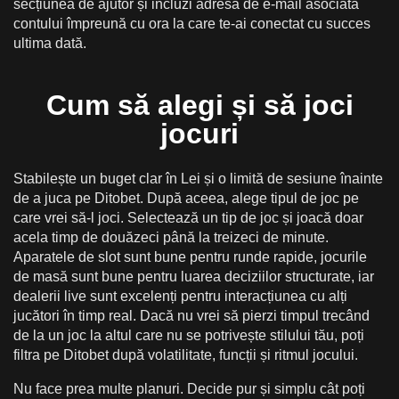
secțiunea de ajutor și incluzi adresa de e-mail asociată
contului împreună cu ora la care te-ai conectat cu succes
ultima dată.
Cum să alegi și să joci
jocuri
Stabilește un buget clar în Lei și o limită de sesiune înainte
de a juca pe Ditobet. După aceea, alege tipul de joc pe
care vrei să-l joci. Selectează un tip de joc și joacă doar
acela timp de douăzeci până la treizeci de minute.
Aparatele de slot sunt bune pentru runde rapide, jocurile
de masă sunt bune pentru luarea deciziilor structurate, iar
dealerii live sunt excelenți pentru interacțiunea cu alți
jucători în timp real. Dacă nu vrei să pierzi timpul trecând
de la un joc la altul care nu se potrivește stilului tău, poți
filtra pe Ditobet după volatilitate, funcții și ritmul jocului.
Nu face prea multe planuri. Decide pur și simplu cât poți