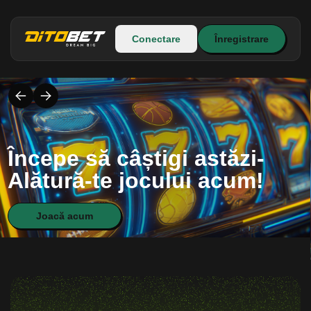
Conectare
Înregistrare
Începe să câștigi astăzi-
Alătură-te jocului acum!
Joacă acum