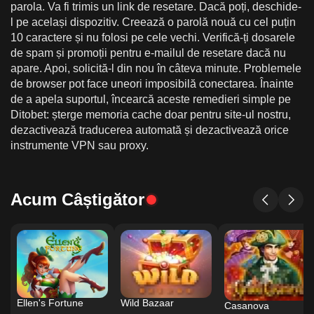
parola. Va fi trimis un link de resetare. Dacă poți, deschide-
l pe același dispozitiv. Creează o parolă nouă cu cel puțin
10 caractere și nu folosi pe cele vechi. Verifică-ți dosarele
de spam și promoții pentru e-mailul de resetare dacă nu
apare. Apoi, solicită-l din nou în câteva minute. Problemele
de browser pot face uneori imposibilă conectarea. Înainte
de a apela suportul, încearcă aceste remedieri simple pe
Ditobet: șterge memoria cache doar pentru site-ul nostru,
dezactivează traducerea automată și dezactivează orice
instrumente VPN sau proxy.
Acum Câștigător
Ellen's Fortune
Wild Bazaar
Casanova