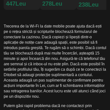
447Leu
278Leu
238Leu
Trecerea de la Wi-Fi la date mobile poate ajuta dacă ești
pe o rețea strictă și scripturile blochează formularul de
conectare la cazinou. Dacă copiezi și lipești dintr-o
aplicație de notițe care adaugă spații, este posibil să fi
introdus parola greșită. Te rugăm să o schimbi. Dacă contul
tău se blochează după mai multe încercări, așteaptă 15
minute și apoi încearcă din nou. Asigură-te că telefonul tău
are semnal și că inbox-ul nu este plin. Dacă este posibil în
setările profilului tău, îți sugerăm ca după ce te conectezi la
Ditobet să adaugi protecție suplimentară a contului.
Aceasta adaugă un pas suplimentar de confirmare pentru
acțiuni importante în Lei, cum ar fi schimbarea informațiilor
sau retragerea banilor. Acest lucru este util atunci când joci
pe un dispozitiv nou.
Putem găsi rapid problema dacă ne contactezi prin