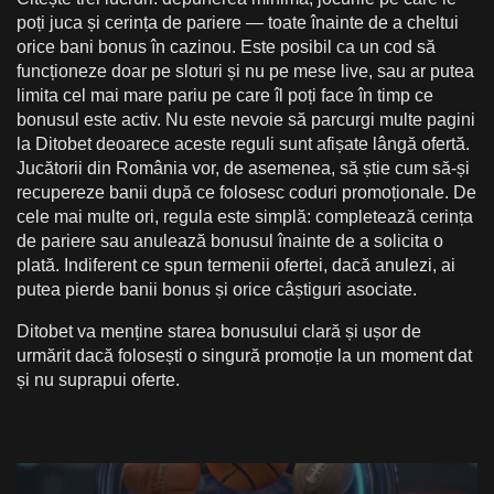
poți juca și cerința de pariere — toate înainte de a cheltui
orice bani bonus în cazinou. Este posibil ca un cod să
funcționeze doar pe sloturi și nu pe mese live, sau ar putea
limita cel mai mare pariu pe care îl poți face în timp ce
bonusul este activ. Nu este nevoie să parcurgi multe pagini
la Ditobet deoarece aceste reguli sunt afișate lângă ofertă.
Jucătorii din România vor, de asemenea, să știe cum să-și
recupereze banii după ce folosesc coduri promoționale. De
cele mai multe ori, regula este simplă: completează cerința
de pariere sau anulează bonusul înainte de a solicita o
plată. Indiferent ce spun termenii ofertei, dacă anulezi, ai
putea pierde banii bonus și orice câștiguri asociate.
Ditobet va menține starea bonusului clară și ușor de
urmărit dacă folosești o singură promoție la un moment dat
și nu suprapui oferte.