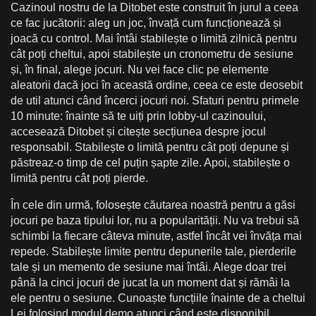
Cazinoul nostru de la Ditobet este construit în jurul a ceea
ce fac jucătorii: aleg un joc, învață cum funcționează și
joacă cu control. Mai întâi stabilește o limită zilnică pentru
cât poți cheltui, apoi stabilește un cronometru de sesiune
și, în final, alege jocuri. Nu vei face clic pe elemente
aleatorii dacă joci în această ordine, ceea ce este deosebit
de util atunci când încerci jocuri noi. Sfaturi pentru primele
10 minute: înainte să te uiți prin lobby-ul cazinoului,
accesează Ditobet și citește secțiunea despre jocul
responsabil. Stabilește o limită pentru cât poți depune și
păstreaz-o timp de cel puțin șapte zile. Apoi, stabilește o
limită pentru cât poți pierde.
În cele din urmă, folosește căutarea noastră pentru a găsi
jocuri pe baza tipului lor, nu a popularității. Nu va trebui să
schimbi la fiecare câteva minute, astfel încât vei învăța mai
repede. Stabilește limite pentru depunerile tale, pierderile
tale și un memento de sesiune mai întâi. Alege doar trei
până la cinci jocuri de jucat la un moment dat și rămâi la
ele pentru o sesiune. Cunoaște funcțiile înainte de a cheltui
Lei folosind modul demo atunci când este disponibil.